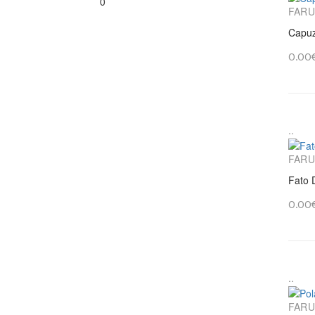
0
FARU
Capuz
0.00
..
FARU
Fato 
0.00
..
FARU