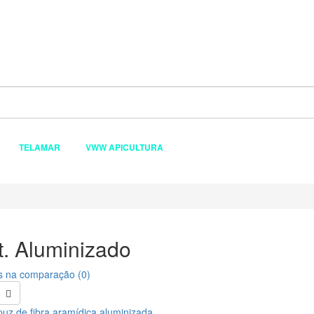
TELAMAR
VWW APICULTURA
t. Aluminizado
s na comparação (0)