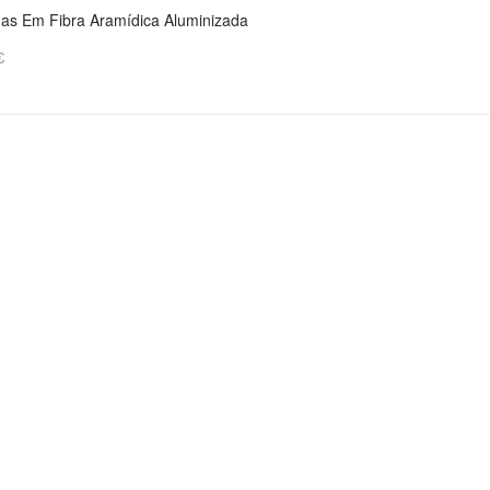
nas Em Fibra Aramídica Aluminizada
€