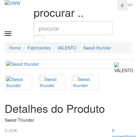
0
procurar ..
Home
Fabricantes
VALENTO
Sweat thunder
Detalhes do Produto
Sweat Thunder
0
0.00€
comentários