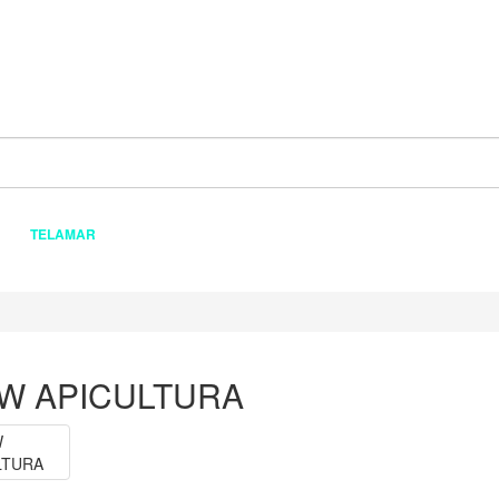
TELAMAR
VWW APICULTURA
W APICULTURA