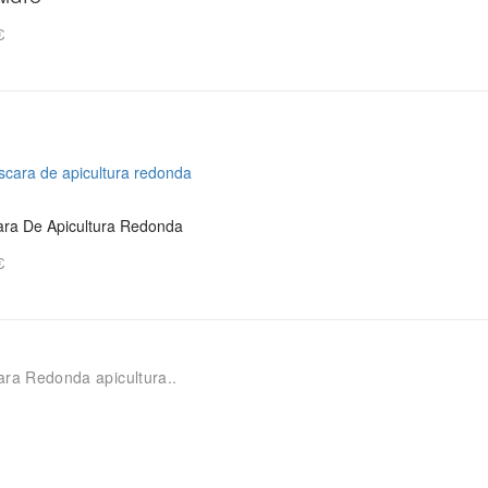
€
ra De Apicultura Redonda
€
ra Redonda apicultura..