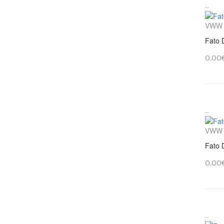
..
VWW
Fato 
0.00
..
VWW
Fato 
0.00
..