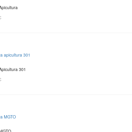
Apicultura
€
Apicultura 301
€
 MGTO