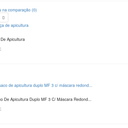
s na comparação (0)
 De Apicultura
€
o De Apicultura Duplo MF 3 C/ Máscara Redond...
€