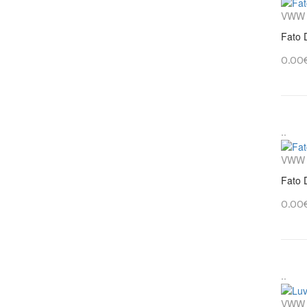
VWW
Fato 
0.00
..
VWW
Fato 
0.00
..
VWW